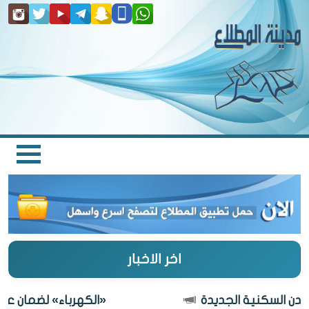
اخر الاخبار
لسكنية الجديدة
«الكهرباء» لضمان عدم انقط