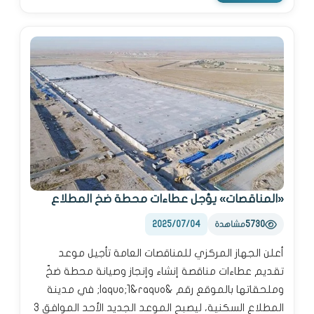
«المناقصات» يؤجل عطاءات محطة ضخ المطلاع
2025/07/04
5730
مشاهدة
أعلن الجهاز المركزي للمناقصات العامة تأجيل موعد
تقديم عطاءات مناقصة إنشاء وإنجاز وصيانة محطة ضخّ
وملحقاتها بالموقع رقم &laquo;1&raquo; في مدينة
المطلاع السكنية، ليصبح الموعد الجديد الأحد الموافق 3