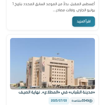
أغسطس المقبل، بدلاً من الموعد السابق المحدد بتاريخ 1
يوليو الجاري. وقالت مصادر…
اقرأ المزيد
«مدينة الشباب» في «المطلاع».. نهاية الصيف
2025/07/03
5543
مشاهدة