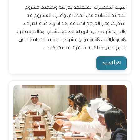
انتهت التحضيرات المتعلقة بدراسة وتصميم مشروع
المدينة الشبابية في المطلاع، واقترب المشروع من
التنفيذ، ومن المرجح انطلاقه بعد انتهاء فترة الصيف،
والذي تشرف عليه الهيئة العامة للشباب. وقالت مصادر لـ
&laquo;الأنباء&raquo; إن مشروع المدينة الشبابية الذي
يندرج ضمن خطة التنمية وتنفذه شركات…
اقرأ المزيد