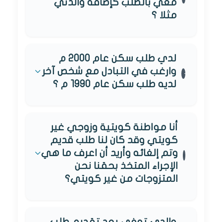
معي بالطلب كإضافة والدتي
مثلا ؟
لدي طلب سكن عام 2000 م
وارغب في التبادل مع شخص آخر
لديه طلب سكن عام 1990 م ؟
أنا مواطنة كويتية وزوجي غير
كويتي وقد كان لنا طلب قديم
وتم إلغائه وأريد أن اعرف ما هي
الإجراء المتخذ بحقنا نحن
المتزوجات من غير كويتي؟
والدي توفي بعد تقديم طلب