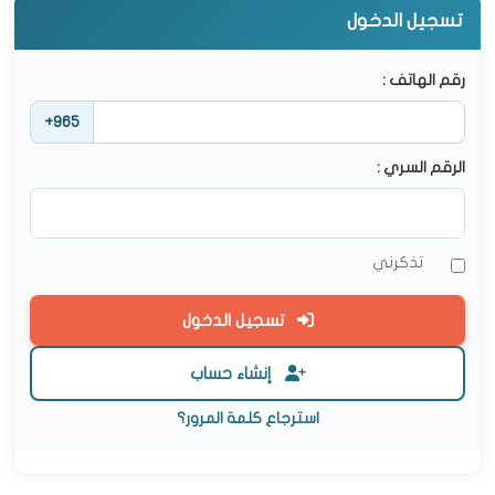
تسجيل الدخول
رقم الهاتف :
+965
الرقم السري :
تذكرني
تسجيل الدخول
إنشاء حساب
استرجاع كلمة المرور؟