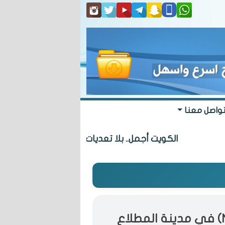
واصل معنا
الكويت أجمل.. بلا تعديات
«البلدي» يعتمد 