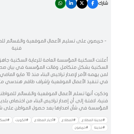
شارك
- حريصون على تسليم الأعمال الموقعية والقسائم للم
فنية
السكنية بشكل متكامل. وقالت المؤسسة في بيان صحا
لمن يهمه الأمر لإصدار ت
في تنفيذ الأعمال الموقعية بإشراف طاقم هندسي 
وذكرت أنها تسلم الأعمال الموقعية والقسائم للمواطن
فنية، لافتة إلى أن إصدار تراخيص البناء من اختصاص بلد
المؤسسة في شأن اصدارها بعد حصول المواطن على شها
#مدينة المطلاع
#المطلاع
#أخبار المطلاع
#الكويت
#السكن
#مدينة
#حريصون