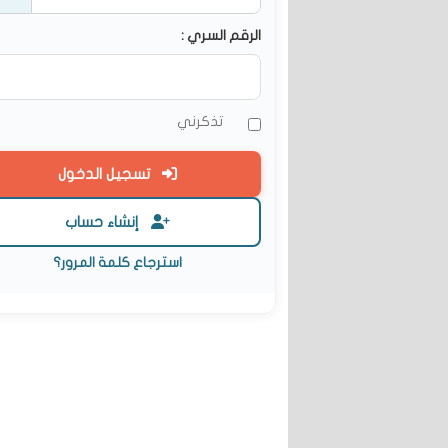
الرقم السري :
تذكرني
تسجيل الدخول
إنشاء حساب
استرجاع كلمة المرور؟