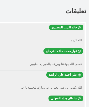
تعليقات
@ خالد اكتيب المطيري
الله كريم
@ فواز محمد خلف الفرحان
عسى الله يوفقنا ويرزقنا يالجيران الطيبين
@ علي احمد علي الراشد
الله يكتب الي فيه الخير يارب ويبارك للجميع يارب
@ سلطان بداح السهلي