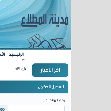
الرئيسية
الأخ
س جديدة... مطلع العام الدراسي
"الشؤو
اخر الاخبار
تسجيل الدخول
رقم الهاتف :
965