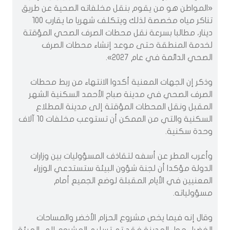
«المواطن هو من يقوم بنقل مخلفاته الصحية عن طريق
تناكر مياه مخصصة لذلك ويتكلف شهريا ما يقارب 100
دينار، مطالبا بسرعة نقل محطات الصرف الصحي المؤقتة
لخدمة المنطقة حتى موعد إنشاء محطات الصرف
الصحي الدائمة في عام 2027».
وذكر إن الجهات المعنية أكدوا الانتهاء من ربط محطات
الصرف الصحي في مدينة صباح الأحمد السكنية الشهر
المقبل ونقل المحطات المؤقتة إلى مدينة المطلاع
السكنية والتي من الممكن أن تستوعب مخلفات 10 آلاف
وحدة سكنية.
وأعرب المطر عن أسفه لتقاذف المسؤوليات بين وزارات
الدولة مؤكدا أن لجنة شؤون البيئة ستستدعي الوزراء
المعنيين في الأيام المقبلة لوضع الجميع أمام
مسؤولياته.
وقال إنه فيما يخص مشروع الحزام الأخضر والمساحات