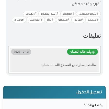
أقرب وقت ممكن.
#مدينة المطلاع
#المطلاع
#أخبار المطلاع
#الكويت
#منطقة
#تعاني
#مشكلة
#تؤثر
#المواطنين
#وهناك
تعليقات
@ وليد خالد العثمان
2023-10-13
سالفتكم مطوله مع المطلاع الله المستعان
تسجيل الدخول
رقم الهاتف :