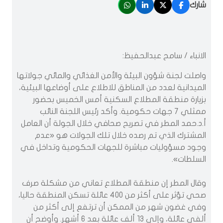
شارك
الانباء / سامح عبدالحفيظ:
واصلت لجنة شؤون البيئة والأمن الغذائي والمائي جولاتها
الميدانية لعدد من المناطق للاطلاع على أوضاعها البيئية،
بزيارة منطقة المطلاع السكنية أمس الخميس بحضور
ممثلي 7 جهات حكومية. وأكد رئيس اللجنة النائب
أ.د.حمد المطر في تصريح صحافي خلال الجولة أن العامل
المشترك الذي تم رصده خلال تلك الجولات هو «عدم
وجود مسؤوليات مباشرة للجهات الحكومية وتداخل في
السلطات».
وقال المطر إن منطقة المطلاع تعاني من مشكلة صرف
صحي تؤثر على أكثر من 400 عائلة تسكن المنطقة حاليا،
وفي غضون شهر من الممكن أن ترتفع إلى أكثر من
ألفي عائلة، وإلى 13 ألف عائلة بعد 6 أشهر. وأوضح أن