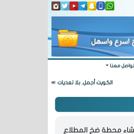
واصل معنا
الكويت أجمل.. بلا تعديات
«البلدي» يعتمد 
نشاء محطة ضخ المطلاع