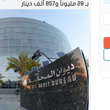
بـ 29 مليوناً و857 ألف دينار