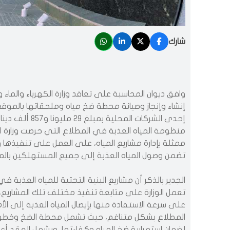
شارك
وافق ديوان المحاسبة على تعاقد وزارة الكهرباء والماء
إحدى الشركات المحل
منظومة المياه العذبة في المطلاع التي حرصت وزارة الك
ممثلة بإدارة مشاريع المياه، على العمل على تنفيذها و
تضمن وصول المياه العذبة إلى جميع المستهلكين بالمد
الجدير بالذكر أن مشاريع البنية التحتية للمياه العذب
تعمل الوزارة على متابعة تنفيذ مختلف تلك المشاريع، 
على سرعة الاستفادة منها بإيصال المياه العذبة إلى ال
المطلاع بشكل متناغم، حيث تشمل محطة الضخ وخطوط المي
لضمان استمرارية ضخ المياه وكفاءتها، ويشمل العقد أعم