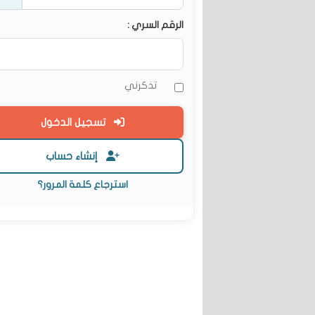
الرقم السري :
تذكرني
تسجيل الدخول
إنشاء حساب
استرجاع كلمة المرور؟