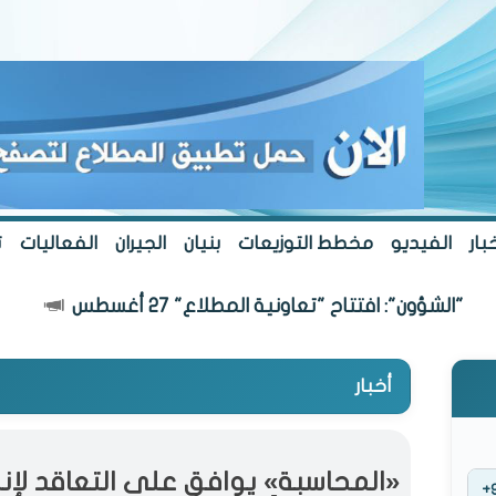
بار
الفيديو
مخطط التوزيعات
بنيان
الجيران
الفعاليات
ت
ن": افتتاح "تعاونية المطلاع" 27 أغسطس
أخبار
«المحاسبة» يوافق على التعاقد لإ
+