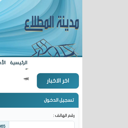
الرئيسية
الأخ
5 مدارس جديدة... مطلع العام الدراسي
"الشؤو
اخر الاخبار
تسجيل الدخول
رقم الهاتف :
965