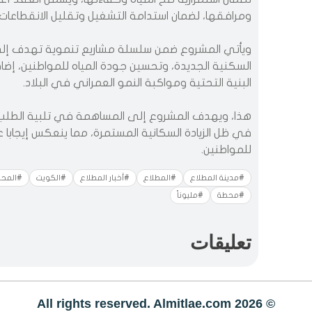
ومرافقها، لضمان استدامة التشغيل وتقليل الانقطاعات.
ويأتي المشروع ضمن سلسلة مشاريع تنموية تهدف إلى 
السكنية الجديدة، وتحسين جودة المياه للمواطنين، إ
البنية التحتية ومواكبة النمو العمراني في البلاد.
هذا، ويهدف المشروع إلى المساهمة في تلبية الطلب ال
في ظل الزيادة السكانية المستمرة، مما ينعكس إيجا
للمواطنين.
#مدينة المطلاع
#المطلاع
#أخبار المطلاع
#الكويت
#المحا
#محطة
#مليوناً
تعليقات
© All rights reserved. Almitlae.com 2026