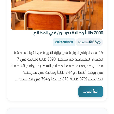
2090 طالباً وطالبة يدرسون في المطلاع
2024/08/29
5886
مشاهدة
كشفت الأرقام الأولية في وزارة التربية عن انتهاء منطقة
الجهراء التعليمية من تسجيل 2090 طالباً وطالبة في 7
مدارس جديدة بمنطقة المطلاع السكنية، بواقع 49 طفلاً
في روضة أطفال، و744 طالباً وطالبة في مدرستين
ابتدائيتين (372 طالباً/ 372 طالبة) و794 في مدرستين…
اقرأ المزيد