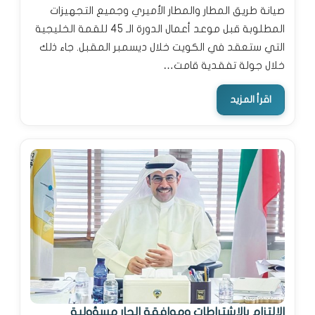
صيانة طريق المطار والمطار الأميري وجميع التجهيزات
المطلوبة قبل موعد أعمال الدورة الـ 45 للقمة الخليجية
التي ستعقد في الكويت خلال ديسمبر المقبل. جاء ذلك
خلال جولة تفقدية قامت…
اقرأ المزيد
الالتزام بالاشتراطات وموافقة الجار مسؤولية