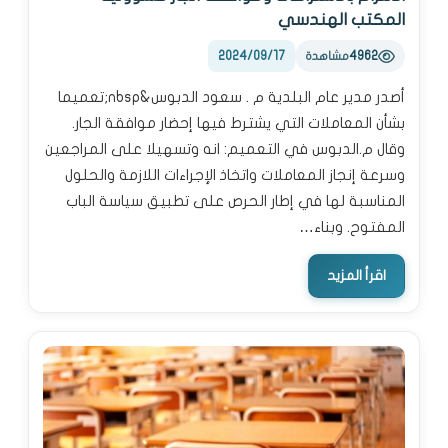
المكتب الهندسي
2024/09/17
4962
مشاهدة
أصدر مدير عام البلدية م . سعود الدبوس&nbsp;تعميما
بشأن المعاملات التي يشترط فيها إحضار موافقة الجار.
وقال م.الدبوس في التعميم: انه وتسهيلا على المراجعين
وسرعة إنجاز المعاملات واتخاذ الإجراءات اللازمة والحلول
المناسبة لها في إطار الحرص على تطبيق سياسة الباب
المفتوح. وبناء…
اقرأ المزيد