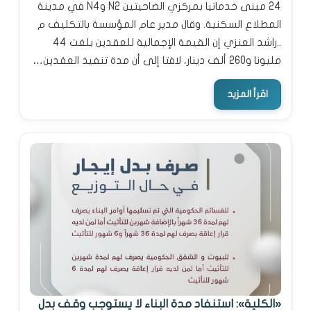
24 مبنى خدماتيا بمركزي الضاحيتين N2 وN4 في مدينة
المطلاع السكنية. وقال مدير عام المؤسسة بالتكليف م
..راشد العنزي إن القيمة الإجمالية للعقدين بلغت 44
مليونا و260 ألف دينار، لافتا إلى أن مدة تنفيذ العقدين…
اقرأ المزيد
«الكلية»: استنفاد مدة البناء لا يستوجب وقف بدل