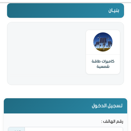
بنيـان
كاميرات طاقة
شمسية
تسجيل الدخول
رقم الهاتف :