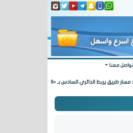
واصل معنا
 طريق يربط الدائري السادس بـ «المطلاع» السكنية