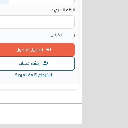
الرقم السري :
تذكرني
تسجيل الدخول
إنشاء حساب
استرجاع كلمة المرور؟