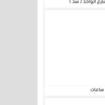
ع الواحد ( سد )