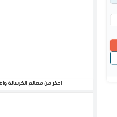
احذر من مصانع الخرسانة وا