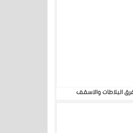
رق البلاطات والاسقف