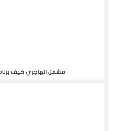
مشعل الهاجري ضيف برنامج ‫‬