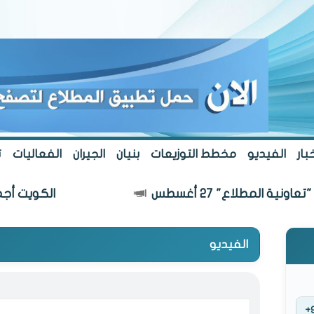
بار
الفيديو
مخطط التوزيعات
بنيان
الجيران
الفعاليات
ت
أغسطس
الكويت أجمل.. بلا تعديات
الفيديو
+