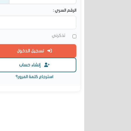
الرقم السري :
تذكرني
تسجيل الدخول
إنشاء حساب
استرجاع كلمة المرور؟