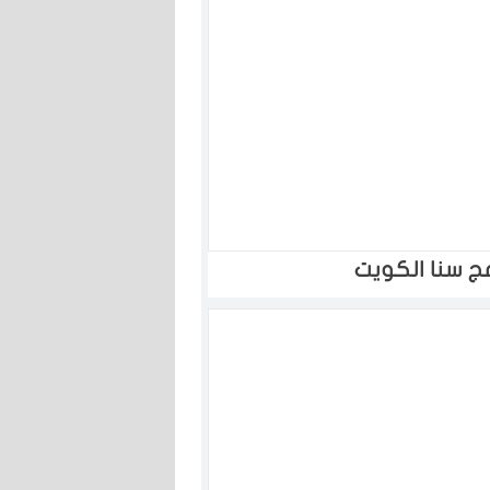
⁧سنا الكويت⁩‏