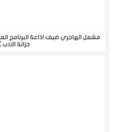
مشعل الهاجري ضيف اذاعة البرنامج العا
خزانة الادب )