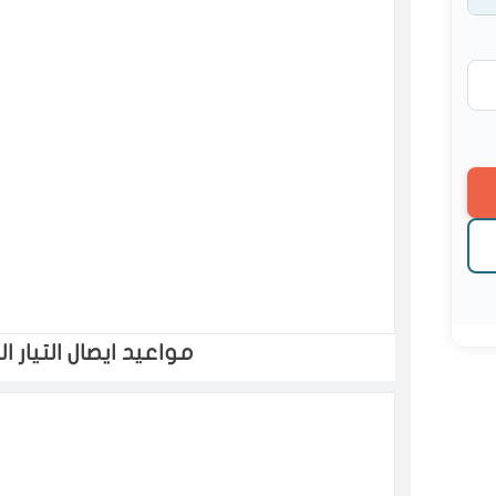
مواعيد ايصال التيار ا