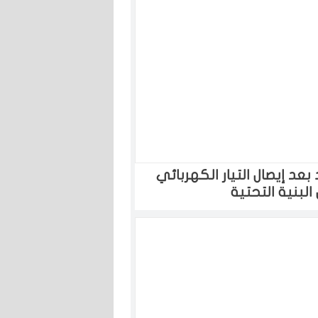
عد إيصال التيار الكهربائي
لبنية التحتية