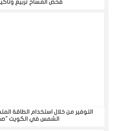
فحص المساح تربيع وتأكيس 
التوفير من خلال استخدام الطاقة الم
الشمس في الكويت "صدي