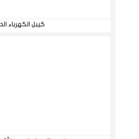
كيبل الكهرباء ال