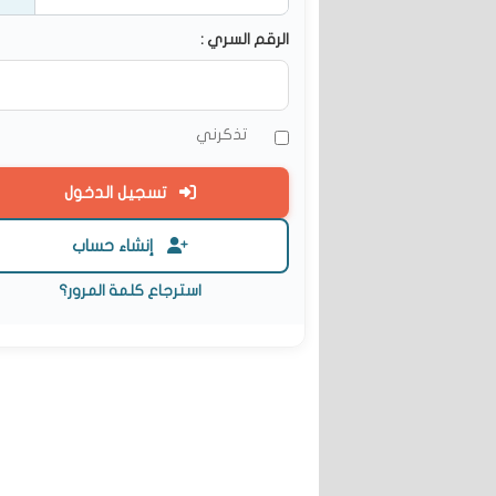
الرقم السري :
تذكرني
تسجيل الدخول
إنشاء حساب
استرجاع كلمة المرور؟