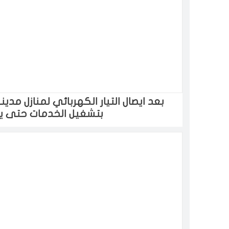
بعد ايصال التيار الكهربائي لمنازل مدي
بتشغيل الخدمات حتى ي