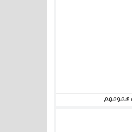
ن همومهم